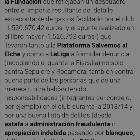
la
Fundación
que reflejaban un descuadre
entre el importe resultante del detalle
extracontable de gastos facilitado por el club
-1.530.670,42 euros- y el apunte realizado en
el libro mayor -1.526.793 euros-) que
llevaron tanto a la
Plataforma Salvemos al
Elche
y como a
LaLiga
a formular denuncia
(recogiendo el guante la Fiscalía) no solo
contra Sepulcre y Rocamora, también contra
buena parte de las personas que de una
manera u otra habían tenido
responsabilidades (integrantes del consejo,
por ejemplo) en el club durante la 2013/14 y
por una buena lista de delitos (desde
estafa
a
administración fraudulenta
o
apropiación indebida
pasando por
blanqueo
,