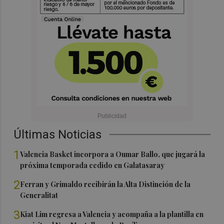
Últimas Noticias
1
Valencia Basket incorpora a Oumar Ballo, que jugará la
próxima temporada cedido en Galatasaray
2
Ferran y Grimaldo recibirán la Alta Distinción de la
Generalitat
3
Kiat Lim regresa a Valencia y acompaña a la plantilla en