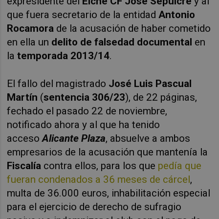
expresidente del
Elche CF José Sepulcre
y al
que fuera secretario de la entidad
Antonio
Rocamora
de la acusación de haber cometido
en ella un
delito de falsedad documental
en
la
temporada 2013/14
.
El fallo del magistrado
José Luis Pascual
Martín
(
sentencia 306/23
), de 22 páginas,
fechado el pasado 22 de noviembre,
notificado ahora y al que ha tenido
acceso
Alicante Plaza
, absuelve a ambos
empresarios de la acusación que mantenía la
Fiscalía
contra ellos, para los que
pedía que
fueran condenados a 36 meses de cárcel
,
multa de 36.000 euros, inhabilitación especial
para el ejercicio de derecho de sufragio