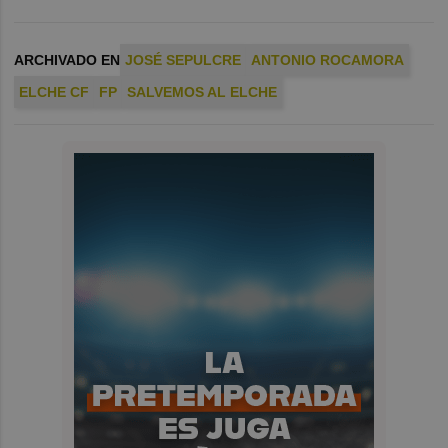
ARCHIVADO EN
JOSÉ SEPULCRE
ANTONIO ROCAMORA
ELCHE CF
FP
SALVEMOS AL ELCHE