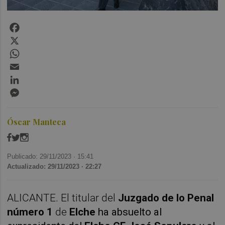
Facebook
X
WhatsApp
Email
LinkedIn
Messenger
Óscar Manteca
Publicado: 29/11/2023 ·
15:41
Actualizado: 29/11/2023 · 22:27
ALICANTE. El titular del
Juzgado de lo Penal
número 1
de
Elche
ha absuelto al