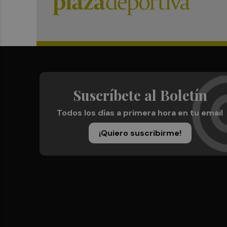
Suscríbete al Boletín
Todos los días a primera hora en tu email
¡Quiero suscribirme!