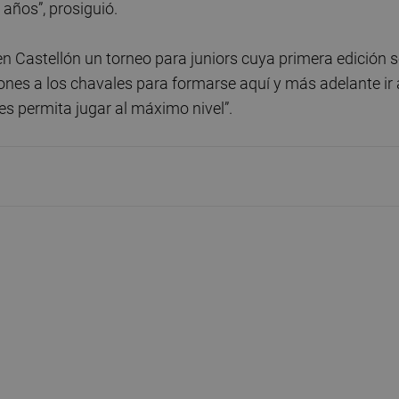
años”, prosiguió.
n Castellón un torneo para juniors cuya primera edición 
iones a los chavales para formarse aquí y más adelante ir 
es permita jugar al máximo nivel”.