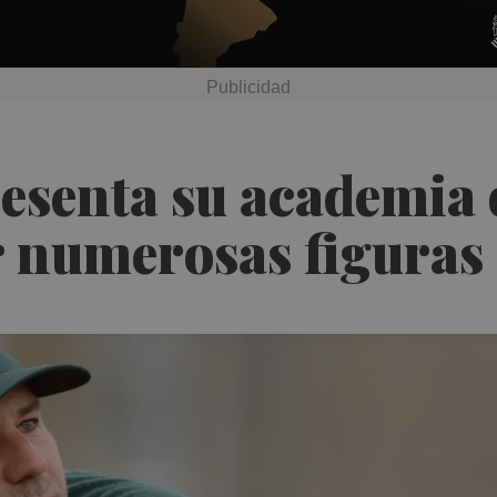
esenta su academia 
numerosas figuras 