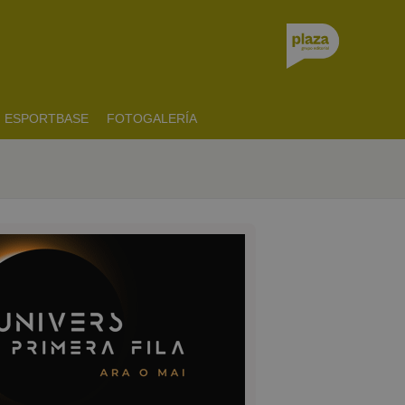
ESPORTBASE
FOTOGALERÍA