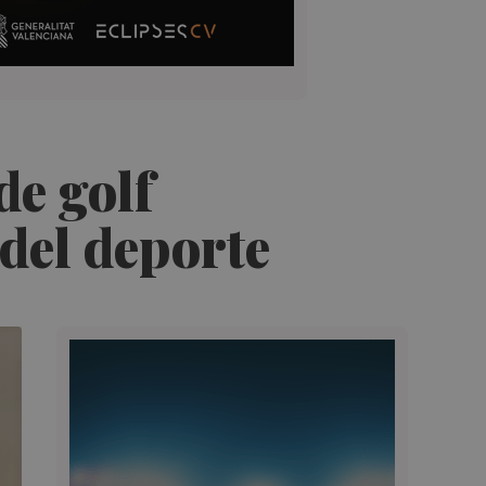
de golf
del deporte