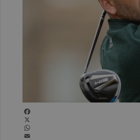
Facebook
X
WhatsApp
Email