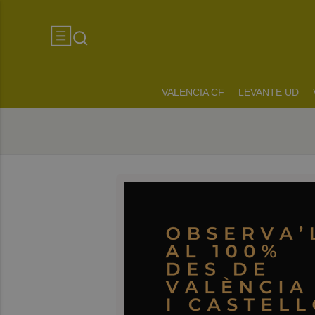
VALENCIA CF
LEVANTE UD