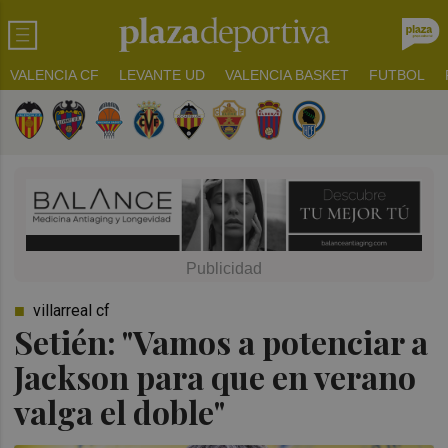
VALENCIA CF
LEVANTE UD
VALENCIA BASKET
FUTBOL
villarreal cf
Setién: "Vamos a potenciar a
Jackson para que en verano
valga el doble"