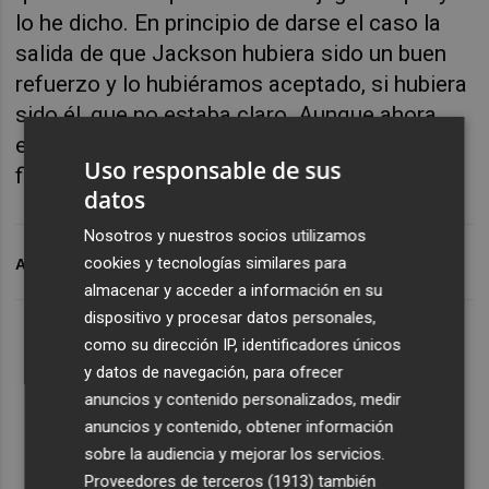
lo he dicho. En principio de darse el caso la
salida de que Jackson hubiera sido un buen
refuerzo y lo hubiéramos aceptado, si hubiera
sido él, que no estaba claro. Aunque ahora
espero que nos quedemos como estamos”,
Uso responsable de sus
finalizó.
datos
Nosotros y nuestros socios utilizamos
cookies y tecnologías similares para
ARCHIVADO EN
VILLAR
almacenar y acceder a información en su
dispositivo y procesar datos personales,
como su dirección IP, identificadores únicos
y datos de navegación, para ofrecer
anuncios y contenido personalizados, medir
anuncios y contenido, obtener información
sobre la audiencia y mejorar los servicios.
Proveedores de terceros (1913)
también