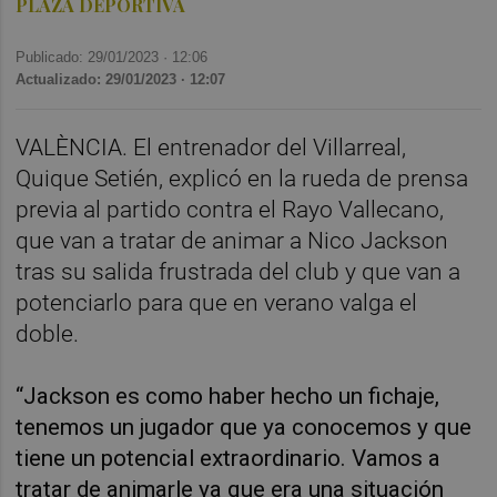
PLAZA DEPORTIVA
Publicado: 29/01/2023 ·
12:06
Actualizado: 29/01/2023 · 12:07
VALÈNCIA. El entrenador del Villarreal,
Quique Setién, explicó en la rueda de prensa
previa al partido contra el Rayo Vallecano,
que van a tratar de animar a Nico Jackson
tras su salida frustrada del club y que van a
potenciarlo para que en verano valga el
doble.
“Jackson es como haber hecho un fichaje,
tenemos un jugador que ya conocemos y que
tiene un potencial extraordinario. Vamos a
tratar de animarle ya que era una situación