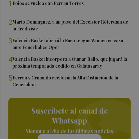
1
Foios se vuelca con Ferran Torres
2
Mario Domínguez, a un paso del Excelsior Róterdam de
la Eredivisie
3
Valencia Basket abrirá la EuroLeague Women en casa
ante Fenerbahce Opet
4
Valencia Basket incorpora a Oumar Ballo, que jugará la
próxima temporada cedido en Galatasaray
5
Ferran y Grimaldo recibirán la Alta Distinción de la
Generalitat
Suscríbete al canal de
Whatsapp
Siempre al día de las últimas noticias