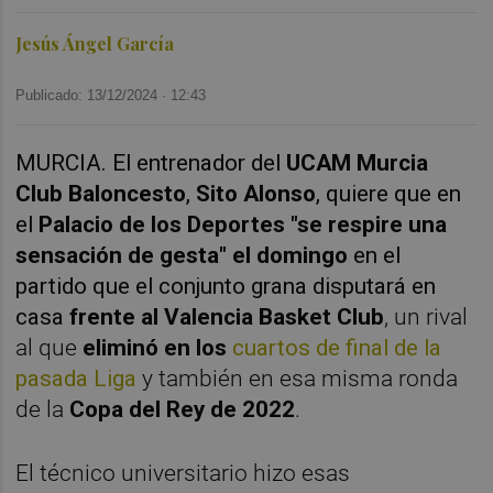
Jesús Ángel García
Publicado: 13/12/2024 ·
12:43
MURCIA. El entrenador del
UCAM Murcia
Club Baloncesto
,
Sito Alonso
, quiere que en
el
Palacio de los Deportes
"se respire una
sensación de gesta" el domingo
en el
partido que el conjunto grana disputará en
casa
frente al Valencia Basket Club
, un rival
al que
eliminó en los
cuartos de final de la
pasada Liga
y también en esa misma ronda
de la
Copa del Rey de 2022
.
El técnico universitario hizo esas