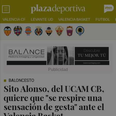
VALENCIA CF
LEVANTE UD
VALENCIA BASKET
FUTBOL
BALONCESTO
Sito Alonso, del UCAM CB,
quiere que "se respire una
sensación de gesta" ante el
Valencia Basket