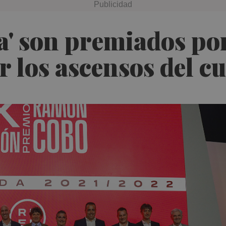
ta' son premiados po
 los ascensos del c