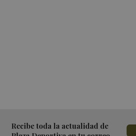
Recibe toda la actualidad de
Plaza Deportiva en tu correo