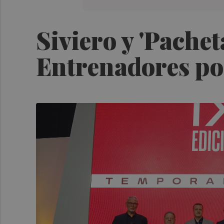
Siviero y 'Pache
Entrenadores por