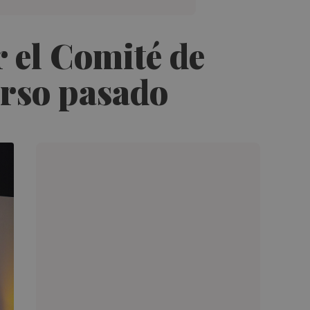
r el Comité de
urso pasado