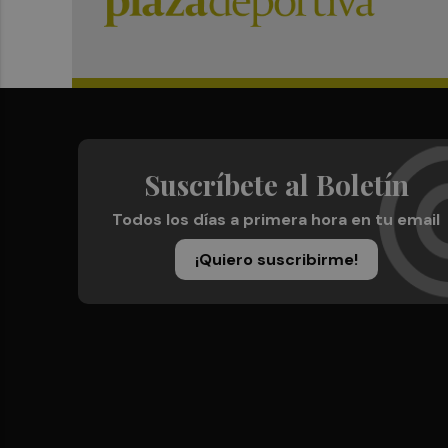
Suscríbete al Boletín
Todos los días a primera hora en tu email
¡Quiero suscribirme!