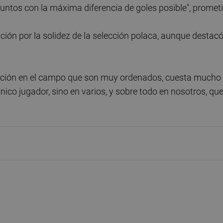
ntos con la máxima diferencia de goles posible", prometi
ción por la solidez de la selección polaca, aunque destac
.
osición en el campo que son muy ordenados, cuesta mucho
nico jugador, sino en varios, y sobre todo en nosotros, qu