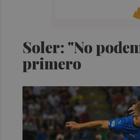
Soler: "No podem
primero