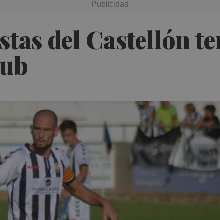
istas del Castellón 
lub