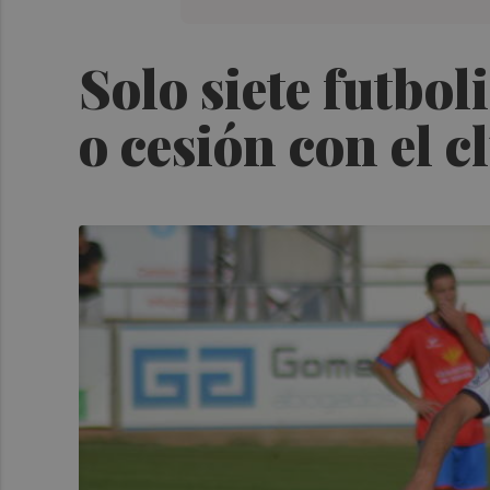
Solo siete futbol
o cesión con el c