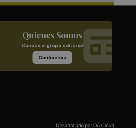
Quienes Somos
Conoce al grupo editorial
Conócenos
Desarrollado por
OA Cloud