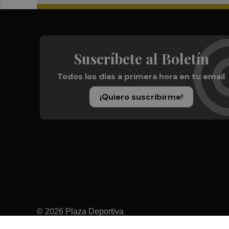
Suscríbete al Boletín
Todos los días a primera hora en tu email
¡Quiero suscribirme!
© 2026 Plaza Deportiva