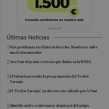
Últimas Noticias
1
Más problemas en el lateral derecho: Monferrer sufre
una lesión muscular
2
Awa Fam deja más certezas que dudas en la WNBA
3
El Valencia presenta la programación del Trofeu
Taronja
4
El 'Trofeu Taronja', en directo este sábado por À Punt
5
Almeida vuelve a entrenarse al margen del grupo