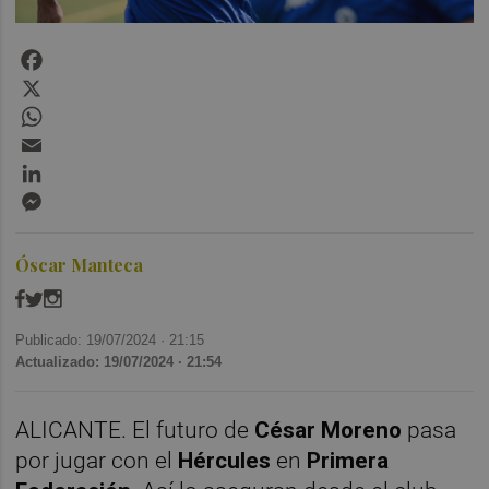
Facebook
X
WhatsApp
Email
LinkedIn
Messenger
Óscar Manteca
Publicado: 19/07/2024 ·
21:15
Actualizado: 19/07/2024 · 21:54
ALICANTE. El futuro de
César Moreno
pasa
por jugar con el
Hércules
en
Primera