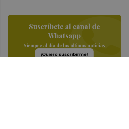
Suscríbete al canal de
Whatsapp
Siempre al día de las últimas noticias
¡Quiero suscribirme!