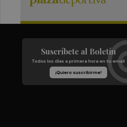
Suscríbete al Boletín
Todos los días a primera hora en tu email
¡Quiero suscribirme!