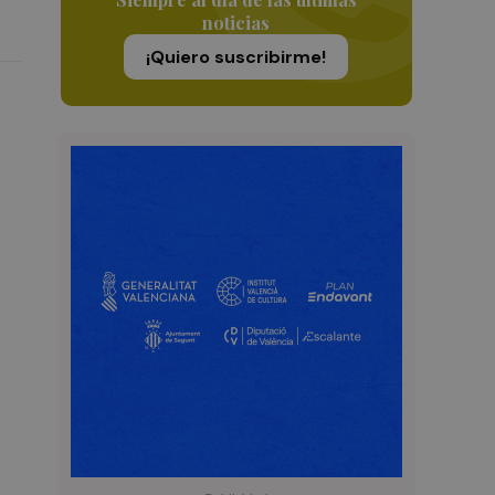
noticias
¡Quiero suscribirme!