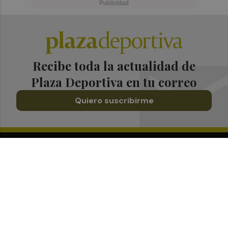
Recibe toda la actualidad de
Plaza Deportiva en tu correo
Quiero suscribirme
Suscríbete al Boletín
Todos los días a primera hora en tu email
¡Quiero suscribirme!