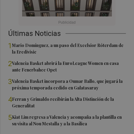
Últimas Noticias
1
Mario Domínguez, a un paso del Excelsior Róterdam de
la Eredivisie
2
Valencia Basket abrirá la EuroLeague Women en casa
ante Fenerbahce Opet
3
Valencia Basket incorpora a Oumar Ballo, que jugará la
próxima temporada cedido en Galatasaray
4
Ferran y Grimaldo recibirán la Alta Distinción de la
Generalitat
5
Kiat Lim regresa a Valencia y acompaña a la plantilla en
su visita al Nou Mestalla y a la Basílica