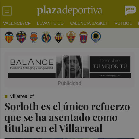
VALENCIA CF
LEVANTE UD
VALENCIA BASKET
FUTBOL
villarreal cf
Sorloth es el único refuerzo
que se ha asentado como
titular en el Villarreal