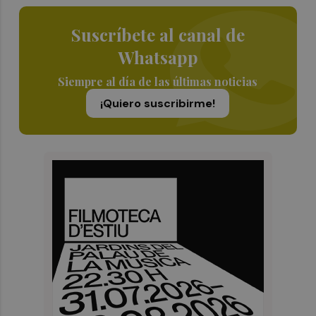
Suscríbete al canal de
Whatsapp
Siempre al día de las últimas noticias
¡Quiero suscribirme!