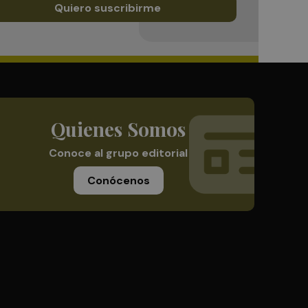
Quiero suscribirme
Quienes Somos
Conoce al grupo editorial
Conócenos