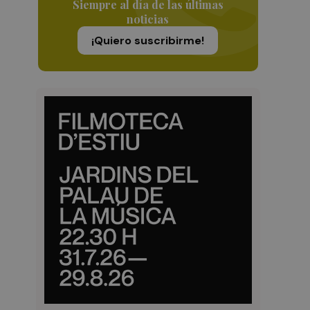
Siempre al día de las últimas
noticias
¡Quiero suscribirme!