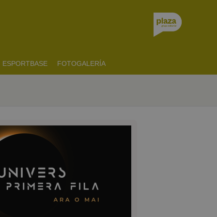
ESPORTBASE
FOTOGALERÍA