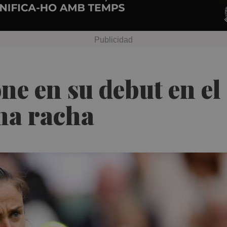
ne en su debut en e
na racha