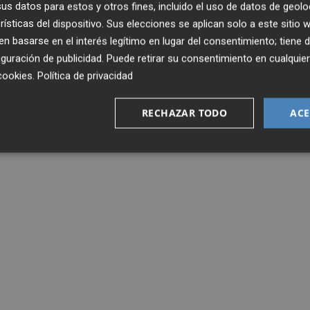
s datos para estos y otros fines, incluido el uso de datos de geolo
rísticas del dispositivo. Sus elecciones se aplican solo a este sitio
nto neoyorquino como número 55 del mundo después de sub
 basarse en el interés legítimo en lugar del consentimiento; tiene 
guración de publicidad
. Puede retirar su consentimiento en cualqu
cookies
.
Política de privacidad
RECHAZAR TODO
ACE