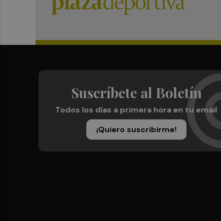
Suscríbete al Boletín
Todos los días a primera hora en tu email
¡Quiero suscribirme!