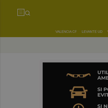
VALENCIA CF
LEVANTE UD