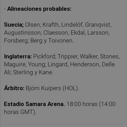
-
Alineaciones probables:
Suecia;
Olsen; Krafth, Lindelöf, Granqvist,
Augustinsson; Claesson, Ekdal, Larsson,
Forsberg; Berg y Toivonen.
Inglaterra:
Pickford; Trippier, Walker, Stones,
Maguire, Young; Lingard, Henderson, Delle
Ali; Sterling y Kane.
Árbitro:
Björn Kuipers (HOL).
Estadio Samara Arena.
18:00 horas (14:00
horas GMT).