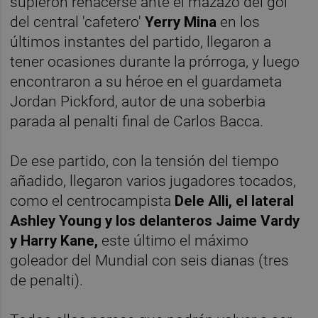
supieron rehacerse ante el mazazo del gol
del central 'cafetero'
Yerry Mina
en los
últimos instantes del partido, llegaron a
tener ocasiones durante la prórroga, y luego
encontraron a su héroe en el guardameta
Jordan Pickford, autor de una soberbia
parada al penalti final de Carlos Bacca.
De ese partido, con la tensión del tiempo
añadido, llegaron varios jugadores tocados,
como el centrocampista
Dele Alli, el lateral
Ashley Young y los delanteros Jaime Vardy
y Harry Kane,
este último el máximo
goleador del Mundial con seis dianas (tres
de penalti).