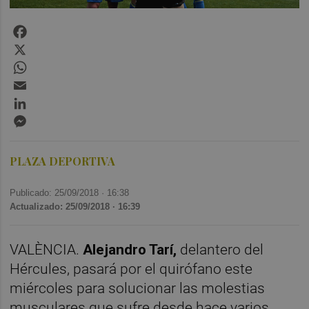
Facebook
X
WhatsApp
Email
LinkedIn
Messenger
PLAZA DEPORTIVA
Publicado: 25/09/2018 ·
16:38
Actualizado: 25/09/2018 · 16:39
VALÈNCIA.
Alejandro Tarí,
delantero del
Hércules, pasará por el quirófano este
miércoles para solucionar las molestias
musculares que sufre desde hace varios