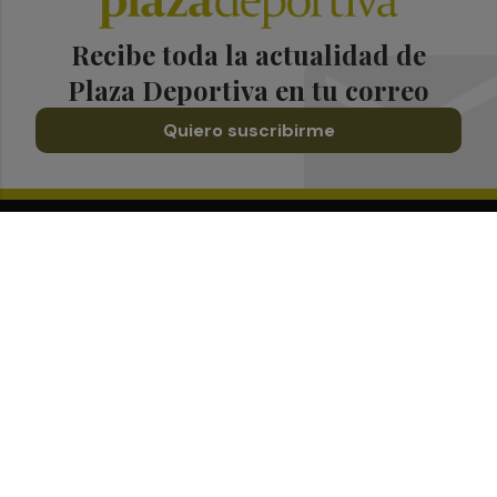
Recibe toda la actualidad de
Plaza Deportiva en tu correo
Quiero suscribirme
Suscríbete al Boletín
Todos los días a primera hora en tu email
¡Quiero suscribirme!
Síguenos en redes