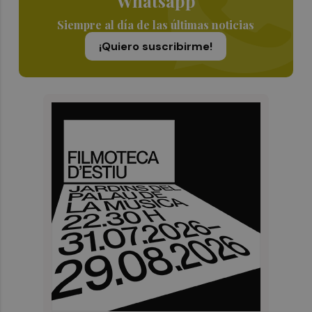
Whatsapp
Siempre al día de las últimas noticias
¡Quiero suscribirme!