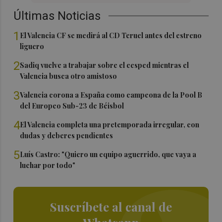
Últimas Noticias
1
El Valencia CF se medirá al CD Teruel antes del estreno
liguero
2
Sadiq vuelve a trabajar sobre el cesped mientras el
Valencia busca otro amistoso
3
Valencia corona a España como campeona de la Pool B
del Europeo Sub-23 de Béisbol
4
El Valencia completa una pretemporada irregular, con
dudas y deberes pendientes
5
Luís Castro: "Quiero un equipo aguerrido, que vaya a
luchar por todo"
Suscríbete al canal de