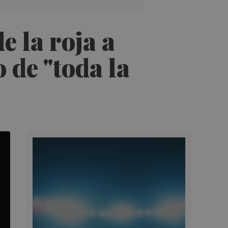
e la roja a
 de "toda la