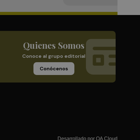
Quienes Somos
Conoce al grupo editorial
Conócenos
Desarrollado por
OA Cloud