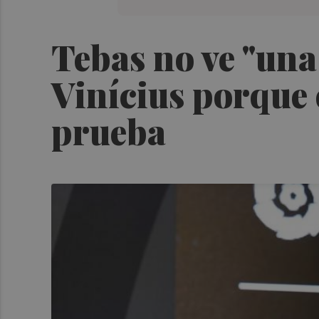
Tebas no ve "una 
Vinícius porque e
prueba