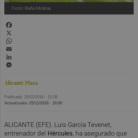
Foto: Rafa Molina
Facebook
X
WhatsApp
Email
LinkedIn
Messenger
Alicante Plaza
Publicado: 25/11/2016 ·
13:28
Actualizado: 25/11/2016 · 18:00
ALICANTE (EFE). Luis García Tevenet,
entrenador del
Hércules
, ha asegurado que