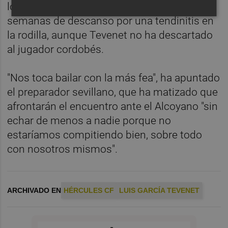
los médicos le han recomendado dos o tres
semanas de descanso por una tendinitis en
la rodilla, aunque Tevenet no ha descartado
al jugador cordobés.
"Nos toca bailar con la más fea", ha apuntado
el preparador sevillano, que ha matizado que
afrontarán el encuentro ante el Alcoyano "sin
echar de menos a nadie porque no
estaríamos compitiendo bien, sobre todo
con nosotros mismos".
ARCHIVADO EN
HÉRCULES CF
LUIS GARCÍA TEVENET