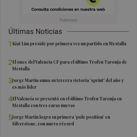
Últimas Noticias
1
Kiat Lim preside por primera vez un partido en Mestalla
2
El once del Valencia CF para el último Trofeu Taronja de
Mestalla
3
Jorge Martín suma su tercera victoria 'sprint' del año y
es más líder
4
El Valencia se presentó en el último Trofeu Taronja en
Mestalla con tres caras nuevas
5
Jorge Martín logra su primera 'pole position' en
Silverstone, con nuevo récord