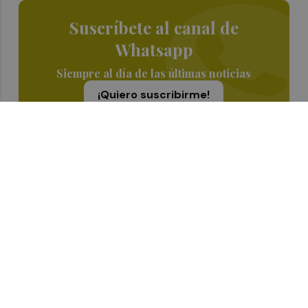
Suscríbete al canal de
Whatsapp
Siempre al día de las últimas noticias
¡Quiero suscribirme!