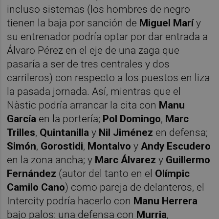
incluso sistemas (los hombres de negro
tienen la baja por sanción de
Miguel
Marí
y
su entrenador podría optar por dar entrada a
Álvaro Pérez en el eje de una zaga que
pasaría a ser de tres centrales y dos
carrileros) con respecto a los puestos en liza
la pasada jornada. Así, mientras que el
Nàstic podría arrancar la cita con
Manu
García
en la portería;
Pol Domingo
,
Marc
Trilles
,
Quintanilla
y
Nil Jiménez
en defensa;
Simón
,
Gorostidi
,
Montalvo
y
Andy Escudero
en la zona ancha; y
Marc Álvarez
y
Guillermo
Fernández
(autor del tanto en el
Olímpic
Camilo Cano
) como pareja de delanteros, el
Intercity podría hacerlo con
Manu
Herrera
bajo palos: una defensa con
Murria
,