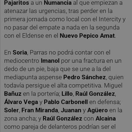
Pajaritos
a un
Numancia
al que empiezan a
atenazar las urgencias, tras perder en la
primera jornada como local con el Intercity y
no pasar del empate a nada en la segunda
con el Eldense en el
Nuevo Pepico Amat
.
En
Soria
, Parras no podrá contar con el
mediocentro
Imanol
por una fractura en un
dedo de un pie, baja que se une a la del
mediapunta aspense
Pedro Sánchez
, quien
todavía persigue el alta competitiva. Miguel
Bañuz
en la portería;
Lillo
,
Raúl González
,
Álvaro Vega
y
Pablo Carbonell
en defensa;
Soler
,
Fran Miranda
,
Juanan
y
Agüero
en la
zona ancha; y
Raúl González
con
Alcaina
como pareja de delanteros podrían ser el