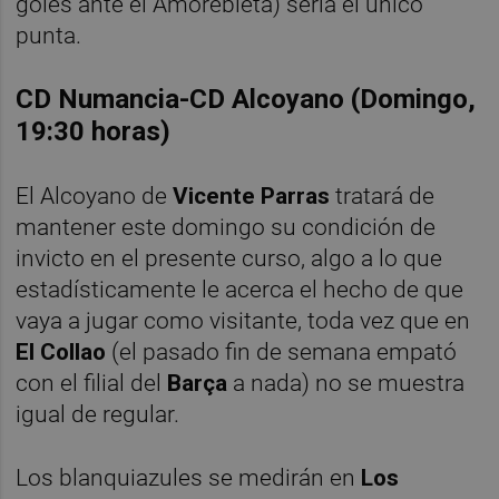
goles ante el Amorebieta) sería el único
punta.
CD Numancia-CD Alcoyano (Domingo,
19:30 horas)
El Alcoyano de
Vicente Parras
tratará de
mantener este domingo su condición de
invicto en el presente curso, algo a lo que
estadísticamente le acerca el hecho de que
vaya a jugar como visitante, toda vez que en
El Collao
(el pasado fin de semana empató
con el filial del
Barça
a nada) no se muestra
igual de regular.
Los blanquiazules se medirán en
Los