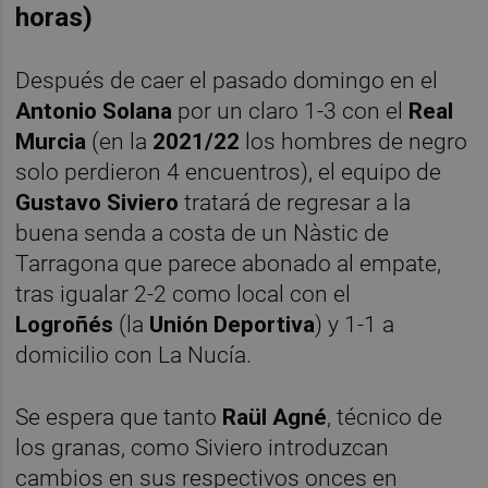
horas)
Después de caer el pasado domingo en el
Antonio Solana
por un claro 1-3 con el
Real
Murcia
(en la
2021/22
los hombres de negro
solo perdieron 4 encuentros), el equipo de
Gustavo Siviero
tratará de regresar a la
buena senda a costa de un Nàstic de
Tarragona que parece abonado al empate,
tras igualar 2-2 como local con el
Logroñés
(la
Unión Deportiva
) y 1-1 a
domicilio con La Nucía.
Se espera que tanto
Raül Agné
, técnico de
los granas, como Siviero introduzcan
cambios en sus respectivos onces en