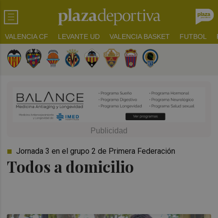
VALENCIA CF
LEVANTE UD
VALENCIA BASKET
FUTBOL
Jornada 3 en el grupo 2 de Primera Federación
Todos a domicilio