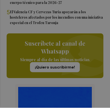
cuerpo técnico para la 2026-27
5
El Valencia CF y Cervezas Turia apoyarán a los
hosteleros afectados por los incendios con una iniciativa
especial en el Trofeu Taronja
Suscríbete al canal de
Whatsapp
Siempre al día de las últimas noticias
¡Quiero suscribirme!