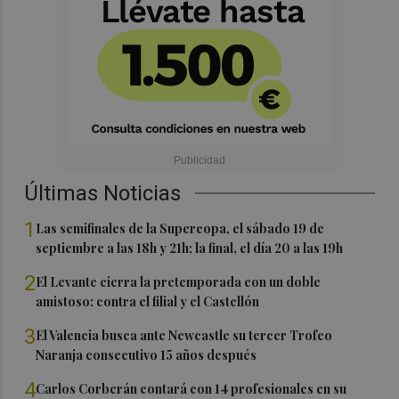
Últimas Noticias
1
Las semifinales de la Supercopa, el sábado 19 de
septiembre a las 18h y 21h; la final, el día 20 a las 19h
2
El Levante cierra la pretemporada con un doble
amistoso: contra el filial y el Castellón
3
El Valencia busca ante Newcastle su tercer Trofeo
Naranja consecutivo 15 años después
4
Carlos Corberán contará con 14 profesionales en su