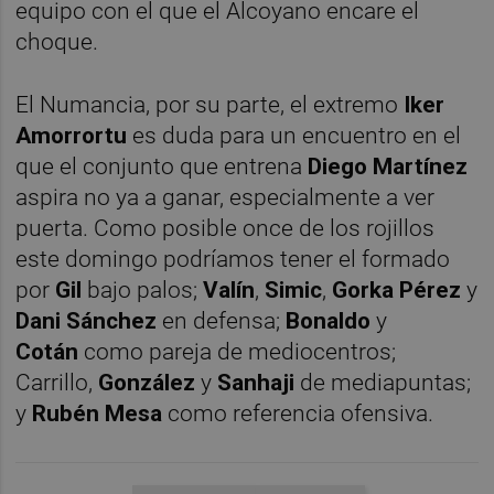
equipo con el que el Alcoyano encare el
choque.
El Numancia, por su parte, el extremo
Iker
Amorrortu
es duda para un encuentro en el
que el conjunto que entrena
Diego Martínez
aspira no ya a ganar, especialmente a ver
puerta. Como posible once de los rojillos
este domingo podríamos tener el formado
por
Gil
bajo palos;
Valín
,
Simic
,
Gorka Pérez
y
Dani Sánchez
en defensa;
Bonaldo
y
Cotán
como pareja de mediocentros;
Carrillo,
González
y
Sanhaji
de mediapuntas;
y
Rubén Mesa
como referencia ofensiva.