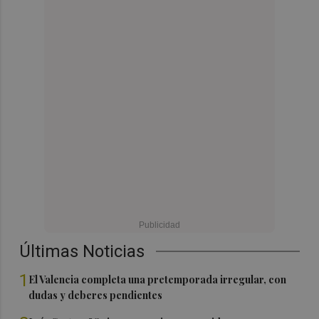
Últimas Noticias
1
El Valencia completa una pretemporada irregular, con
dudas y deberes pendientes