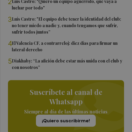
2
Luís Castro: "Quiero un equipo aguerrido, que vaya a
luchar por todo"
3
Luís Castro: "El equipo debe tener la identidad del club;
no tener miedo a nadie y, cuando tengamos que sufrir,
sufrir todos juntos”
4
El Valencia CF, a contrarreloj: diez días para firmar un
lateral derecho
5
Diakhaby: “La afición debe estar más unida con el club y
con nosotros”
Suscríbete al canal de
Whatsapp
Siempre al día de las últimas noticias
¡Quiero suscribirme!