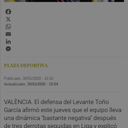
Facebook
X
WhatsApp
Email
LinkedIn
Messenger
PLAZA DEPORTIVA
Publicado: 30/01/2020 ·
15:52
Actualizado: 30/01/2020 · 15:54
VALÈNCIA. El defensa del Levante Toño
García afirmó este jueves que el equipo lleva
una dinámica "bastante negativa" después
de tres derrotas seguidas en Liga y explicó