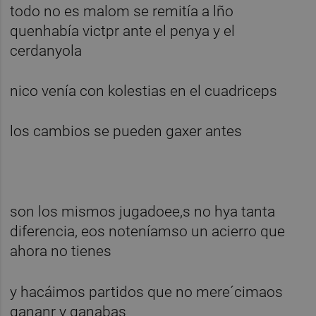
todo no es malom se remitía a lño
quenhabía victpr ante el penya y el
cerdanyola
nico venía con kolestias en el cuadriceps
los cambios se pueden gaxer antes
son los mismos jugadoee,s no hya tanta
diferencia, eos noteníamso un acierro que
ahora no tienes
y hacáimos partidos que no mere´cimaos
gananr y ganabas