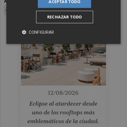
ARCHIVADO EN
RUBÉN TORRECILLA
HÉRCULES CF
ACEPTAR TODO
CE EUROPA
RECHAZAR TODO
CONFIGURAR