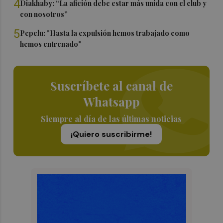
4
Diakhaby: “La afición debe estar más unida con el club y
con nosotros”
5
Pepelu: "Hasta la expulsión hemos trabajado como
hemos entrenado"
Suscríbete al canal de
Whatsapp
Siempre al día de las últimas noticias
¡Quiero suscribirme!