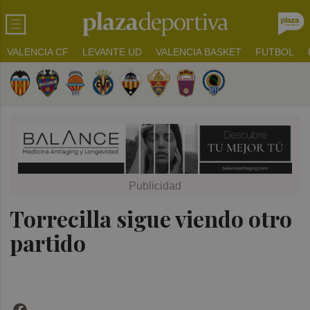
VALENCIA CF
LEVANTE UD
VALENCIA BASKET
FUTBOL
Torrecilla sigue viendo otro
partido
Facebook