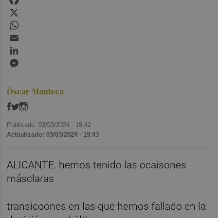
X
WhatsApp
Email
LinkedIn
Messenger
Óscar Manteca
Publicado: 03/03/2024 ·
19:42
Actualizado: 03/03/2024 · 19:43
ALICANTE. hemos tenido las ocaisones
másclaras
transicoones en las que hemos fallado en la