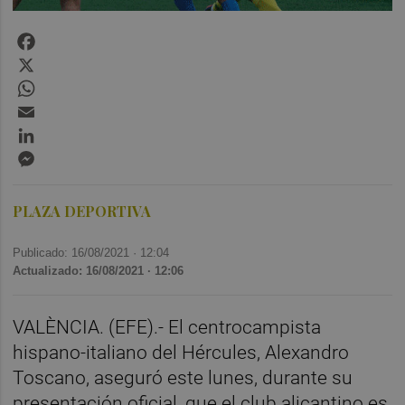
Facebook
X
WhatsApp
Email
LinkedIn
Messenger
PLAZA DEPORTIVA
Publicado: 16/08/2021 ·
12:04
Actualizado: 16/08/2021 · 12:06
VALÈNCIA. (EFE).- El centrocampista
hispano-italiano del Hércules, Alexandro
Toscano, aseguró este lunes, durante su
presentación oficial, que el club alicantino es