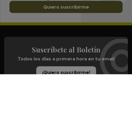
Quiero suscribirme
Suscríbete al Boletín
Todos los días a primera hora en tu email
¡Quiero suscribirme!
Síguenos en redes
Plaza Deportiva, desde cualquier medio