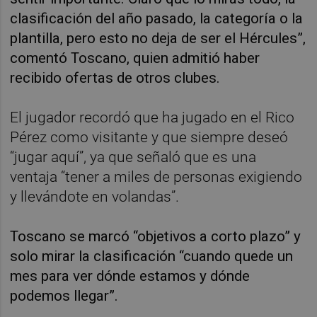
clasificación del año pasado, la categoría o la
plantilla, pero esto no deja de ser el Hércules”,
comentó Toscano, quien admitió haber
recibido ofertas de otros clubes.
El jugador recordó que ha jugado en el Rico
Pérez como visitante y que siempre deseó
“jugar aquí”, ya que señaló que es una
ventaja “tener a miles de personas exigiendo
y llevándote en volandas”.
Toscano se marcó “objetivos a corto plazo” y
solo mirar la clasificación “cuando quede un
mes para ver dónde estamos y dónde
podemos llegar”.