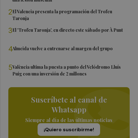
2
El Valencia presenta la programación del Trofeu
Taronja
3
El 'Trofeu Taronja', en directo este sábado por À Punt
4
Almeida vuelve a entrenarse al margen del grupo
5
València ultima la puesta a punto del Velódromo Lluís
Puig con una inversión de 2 millones
Suscríbete al canal de
Whatsapp
Siempre al día de las últimas noticias
¡Quiero suscribirme!