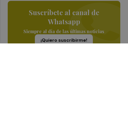
Suscríbete al canal de
Whatsapp
Siempre al día de las últimas noticias
¡Quiero suscribirme!