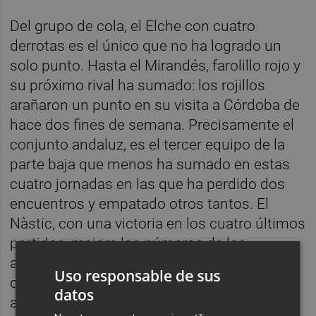
Del grupo de cola, el Elche con cuatro
derrotas es el único que no ha logrado un
solo punto. Hasta el Mirandés, farolillo rojo y
su próximo rival ha sumado: los rojillos
arañaron un punto en su visita a Córdoba de
hace dos fines de semana. Precisamente el
conjunto andaluz, es el tercer equipo de la
parte baja que menos ha sumado en estas
cuatro jornadas en las que ha perdido dos
encuentros y empatado otros tantos. El
Nàstic, con una victoria en los cuatro últimos
partidos, mejora los números de los
anteriores si bien ha pasado de la
Uso responsable de sus
decimosexta plaza al cierre de la jornada 34
datos
a marcar el descenso como decimonoveno