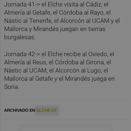
Jornada 41-> el Elche visita al Cádiz, el
Almería al Getafe, el Córdoba al Rayo, el
Nàstic al Tenerife, el Alcorcón al UCAM y el
Mallorca y Mirandés juegan en tierras
burgalesas.
Jornada 42-> el Elche recibe al Oviedo, el
Almería al Reus, el Córdoba al Girona, el
Nàstic al UCAM, el Alcorcón al Lugo, el
Mallorca al Getafe y el Mirandés juega en
Soria.
ARCHIVADO EN
ELCHE CF