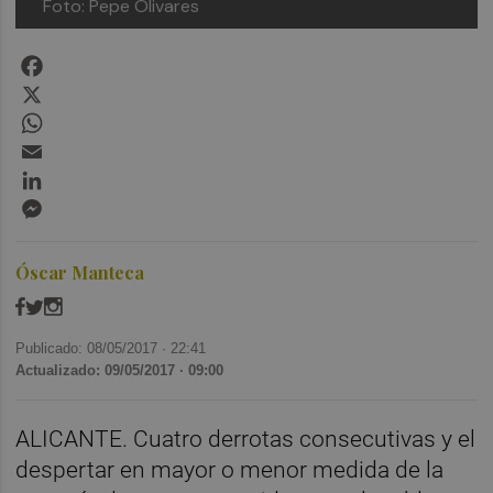
Foto: Pepe Olivares
Facebook
X
WhatsApp
Email
LinkedIn
Messenger
Óscar Manteca
Publicado: 08/05/2017 ·
22:41
Actualizado: 09/05/2017 · 09:00
ALICANTE. Cuatro derrotas consecutivas y el
despertar en mayor o menor medida de la