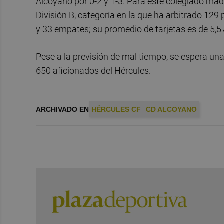
Alcoyano por 0-2 y 1-3. Para este colegiado m
División B, categoría en la que ha arbitrado 129 
y 33 empates; su promedio de tarjetas es de 5,57
Pese a la previsión de mal tiempo, se espera un
650 aficionados del Hércules.
ARCHIVADO EN
HÉRCULES CF
CD ALCOYANO