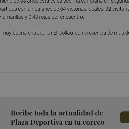
adrileño de 33 años esta es su décima campaña en Segund
partidos con un balance de 64 victorias locales, 32 visitan
 amarillas y 0,43 rojas por encuentro.
a muy buena entrada en El Collao, con presencia de más d
Recibe toda la actualidad de
Plaza Deportiva en tu correo