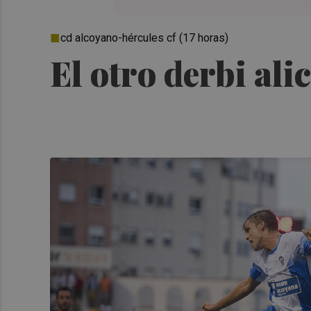
cd alcoyano-hércules cf (17 horas)
El otro derbi ali