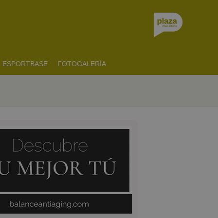
ESPORTBASE
FOTOGALERÍA