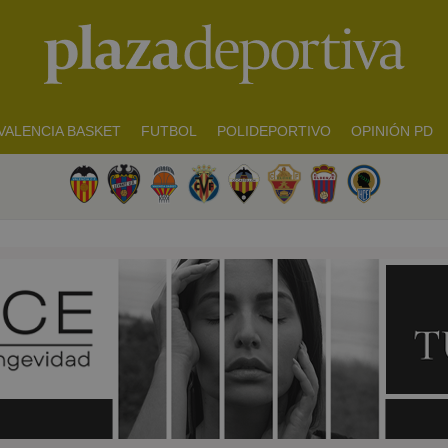
VALENCIA BASKET
FUTBOL
POLIDEPORTIVO
OPINIÓN PD