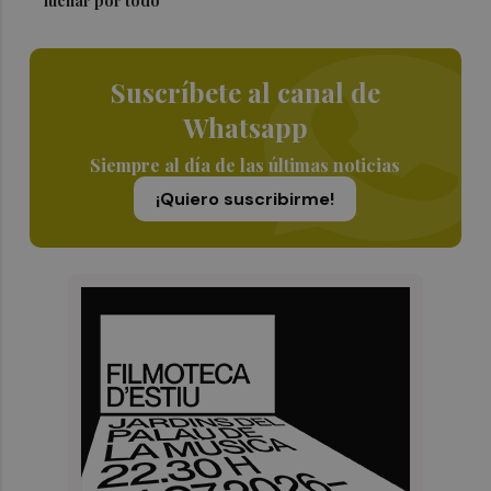
luchar por todo"
Suscríbete al canal de
Whatsapp
Siempre al día de las últimas noticias
¡Quiero suscribirme!