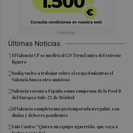
Últimas Noticias
1
El Valencia CF se medirá al CD Teruel antes del estreno
liguero
2
Sadiq vuelve a trabajar sobre el cesped mientras el
Valencia busca otro amistoso
3
Valencia corona a España como campeona de la Pool B
del Europeo Sub-23 de Béisbol
4
El Valencia completa una pretemporada irregular, con
dudas y deberes pendientes
5
Luís Castro: "Quiero un equipo aguerrido, que vaya a