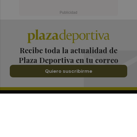
Recibe toda la actualidad de
Plaza Deportiva en tu correo
Quiero suscribirme
Suscríbete al Boletín
Todos los días a primera hora en tu email