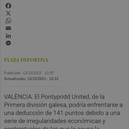
Facebook
X
WhatsApp
Email
LinkedIn
Messenger
PLAZA DEPORTIVA
Publicado: 12/12/2023 ·
12:07
Actualizado: 12/12/2023 · 12:12
VALÈNCIA. El Pontypridd United, de la
Primera división galesa, podría enfrentarse a
una deducción de 141 puntos debido a una
serie de irregularidades económicas y
contractuales de las que le acusa la