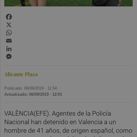
Facebook
X
WhatsApp
Email
LinkedIn
Messenger
Alicante Plaza
Publicado: 06/09/2019 ·
11:54
Actualizado: 06/09/2019 · 12:01
VALÈNCIA(EFE). Agentes de la Policía
Nacional han detenido en Valencia a un
hombre de 41 años, de origen español, como