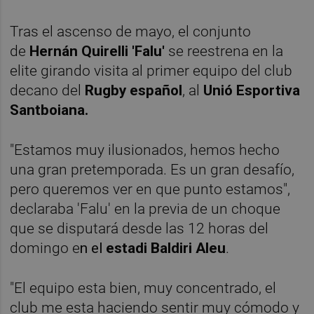
Tras el ascenso de mayo, el conjunto
de
Hernán Quirelli 'Falu'
se reestrena en la
elite girando visita al primer equipo del club
decano del
Rugby español
, al
Unió Esportiva
Santboiana.
"Estamos muy ilusionados, hemos hecho
una gran pretemporada. Es un gran desafío,
pero queremos ver en que punto estamos",
declaraba 'Falu' en la previa de un choque
que se disputará desde las 12 horas del
domingo e
n el
e
stadi Baldiri Aleu
.
"El equipo esta bien, muy concentrado, el
club me esta haciendo sentir muy cómodo y