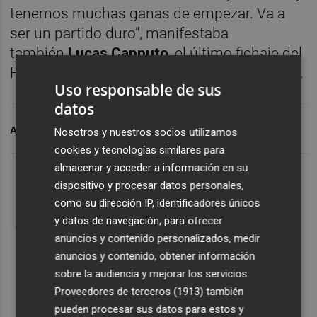
tenemos muchas ganas de empezar. Va a
ser un partido duro", manifestaba
también
Lucas Capputo
, el último fichaje del
Huesitos, cuyo objetivo será la permanencia.
Uso responsable de sus
datos
ARCHIVADO EN
CR LA VILA
Nosotros y nuestros socios utilizamos
cookies y tecnologías similares para
almacenar y acceder a información en su
dispositivo y procesar datos personales,
como su dirección IP, identificadores únicos
y datos de navegación, para ofrecer
anuncios y contenido personalizados, medir
anuncios y contenido, obtener información
sobre la audiencia y mejorar los servicios.
Proveedores de terceros (1913)
también
pueden procesar sus datos para estos y