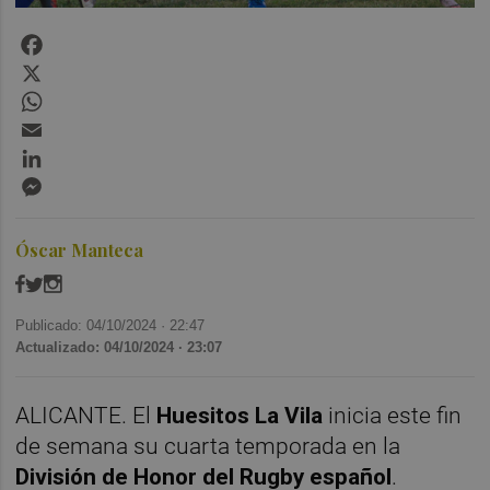
Facebook
X
WhatsApp
Email
LinkedIn
Messenger
Óscar Manteca
Publicado: 04/10/2024 ·
22:47
Actualizado: 04/10/2024 · 23:07
ALICANTE. El
Huesitos La Vila
inicia este fin
de semana su cuarta temporada en la
División de Honor del Rugby español
.