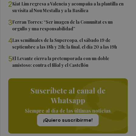
2
Kiat Lim regresa a Valencia y acompaña a la plantilla en
su visita al Nou Mestalla y a la Basílica
3
Ferran Torres: “Ser imagen de la Comunitat es un
orgullo y una responsabilidad”
4
Las semifinales de la Supercopa, el sábado 19 de
septiembre a las 18h y 21h; la final, el día 20 a las 19h
5
El Levante cierra la pretemporada con un doble
amistoso: contra el filial y el Castellón
Suscríbete al canal de
Whatsapp
Siempre al día de las últimas noticias
¡Quiero suscribirme!