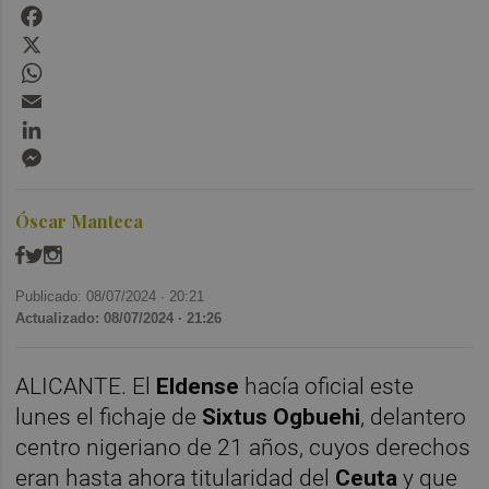
Facebook
X
WhatsApp
Email
LinkedIn
Messenger
Óscar Manteca
Publicado: 08/07/2024 ·
20:21
Actualizado: 08/07/2024 · 21:26
ALICANTE. El
Eldense
hacía oficial este
lunes el fichaje de
Sixtus Ogbuehi
, delantero
centro nigeriano de 21 años, cuyos derechos
eran hasta ahora titularidad del
Ceuta
y que