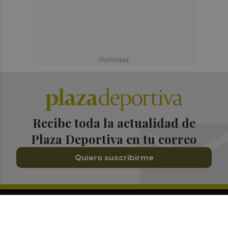
Recibe toda la actualidad de
Plaza Deportiva en tu correo
Quiero suscribirme