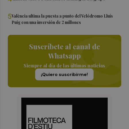
5
València ultima la puesta a punto del Velódromo Lluís
Puig con una inversión de 2 millones
Suscríbete al canal de
Whatsapp
Siempre al día de las últimas noticias
¡Quiero suscribirme!