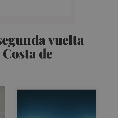
segunda vuelta
 Costa de