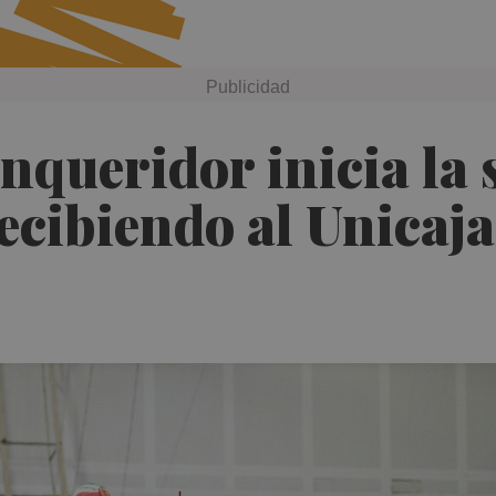
queridor inicia la 
recibiendo al Unicaja