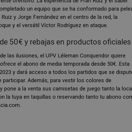
ente ofensivo. La experiencia de Fran Ruiz y el saber
 completado un equipo que se ha conformado para pele
Ruiz y Jorge Fernández en el centro de la red, la
oque y el versátil Víctor Rodríguez en ataque.
 50€ y rebajas en productos oficiales
de las ilusiones, el UPV Léleman Conqueridor quiere
lo ofrece el abono de media temporada desde 50€. Esta
 2023 y dará acceso a todos los partidos que se disput
e participar. Además, para vestir los colores de
 y pone a la venta sus camisetas de juego tanto la loca
on la tuya en taquillas o reservando tanto tu abono c
ncia.com.