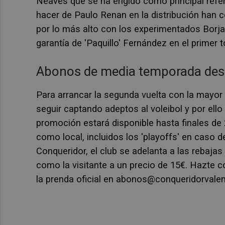
Neaves que se ha erigido como principal refer
hacer de Paulo Renan en la distribución han
por lo más alto con los experimentados Borja 
garantía de 'Paquillo' Fernández en el primer t
Abonos de media temporada desde
Para arrancar la segunda vuelta con la mayor 
seguir captando adeptos al voleibol y por el
promoción estará disponible hasta finales de
como local, incluidos los 'playoffs' en caso d
Conqueridor, el club se adelanta a las rebajas
como la visitante a un precio de 15€. Hazte c
la prenda oficial en abonos@conqueridorvale