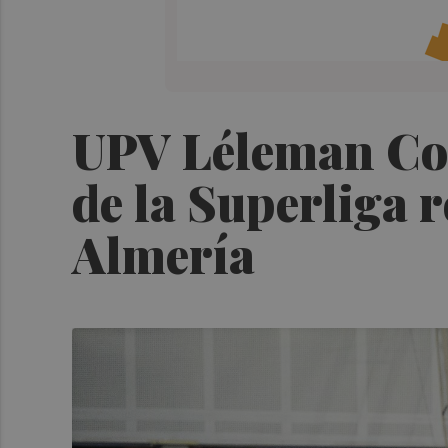
UPV Léleman Con
de la Superliga 
Almería