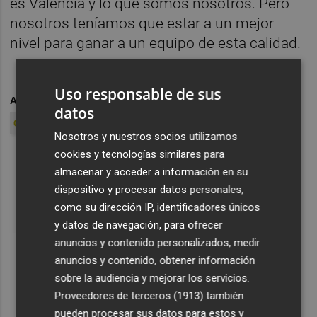
es Valencia y lo que somos nosotros. Pero
nosotros teníamos que estar a un mejor
nivel para ganar a un equipo de esta calidad.
Uso responsable de sus
ARCHIVADO EN
VALENCIA BASKET
datos
GIPUZKOA BASKET CLUB
SERGIO VALDEOLMILLOS
Nosotros y nuestros socios utilizamos
cookies y tecnologías similares para
almacenar y acceder a información en su
dispositivo y procesar datos personales,
como su dirección IP, identificadores únicos
y datos de navegación, para ofrecer
anuncios y contenido personalizados, medir
anuncios y contenido, obtener información
sobre la audiencia y mejorar los servicios.
Proveedores de terceros (1913)
también
pueden procesar sus datos para estos y