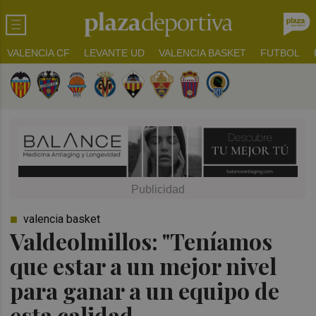
VALENCIA CF
LEVANTE UD
VALENCIA BASKET
FUTBOL
valencia basket
Valdeolmillos: "Teníamos
que estar a un mejor nivel
para ganar a un equipo de
esta calidad