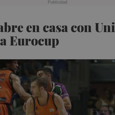
bre en casa con Unic
la Eurocup