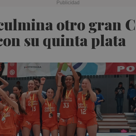
 culmina otro gran 
con su quinta plata