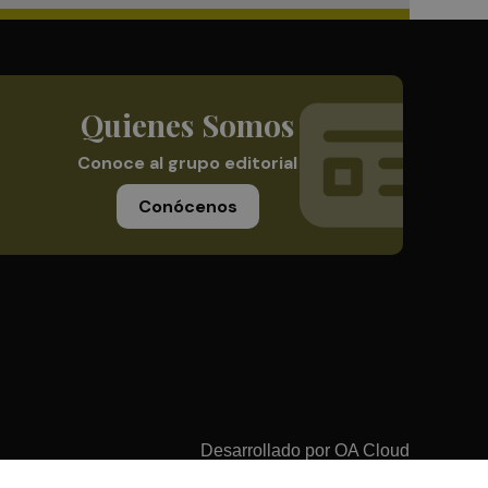
Quienes Somos
Conoce al grupo editorial
Conócenos
Desarrollado por
OA Cloud