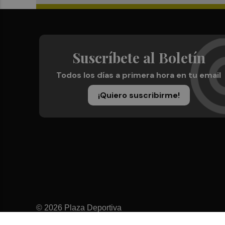
Suscríbete al Boletín
Todos los días a primera hora en tu email
¡Quiero suscribirme!
© 2026 Plaza Deportiva