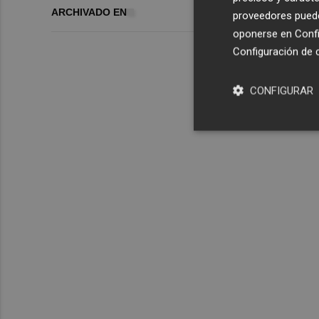
ARCHIVADO EN
proveedores pueden
oponerse en
Confi
Configuración de 
CONFIGURAR