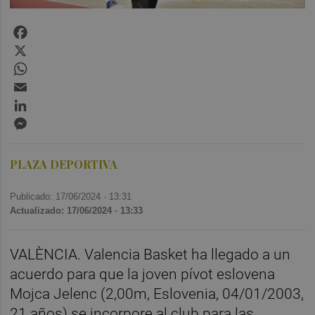
Facebook
X
WhatsApp
Email
LinkedIn
Messenger
PLAZA DEPORTIVA
Publicado: 17/06/2024 ·
13:31
Actualizado: 17/06/2024 · 13:33
VALÈNCIA. Valencia Basket ha llegado a un
acuerdo para que la joven pívot eslovena
Mojca Jelenc (2,00m, Eslovenia, 04/01/2003,
21 años) se incorpore al club para las