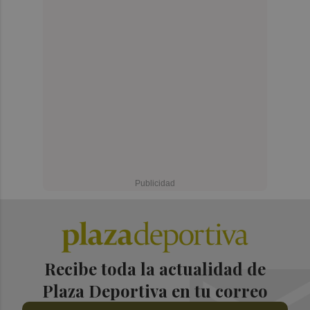
Recibe toda la actualidad de
Plaza Deportiva en tu correo