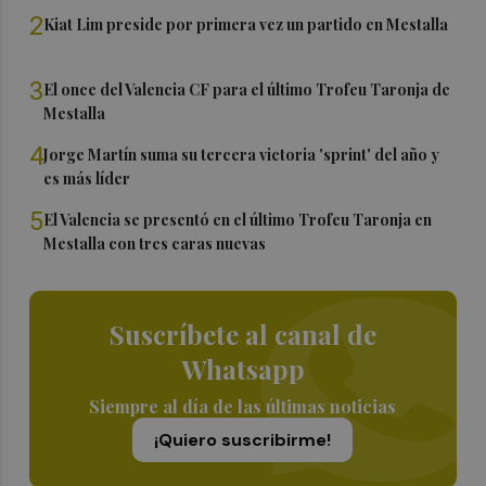
2
Kiat Lim preside por primera vez un partido en Mestalla
3
El once del Valencia CF para el último Trofeu Taronja de
Mestalla
4
Jorge Martín suma su tercera victoria 'sprint' del año y
es más líder
5
El Valencia se presentó en el último Trofeu Taronja en
Mestalla con tres caras nuevas
Suscríbete al canal de
Whatsapp
Siempre al día de las últimas noticias
¡Quiero suscribirme!