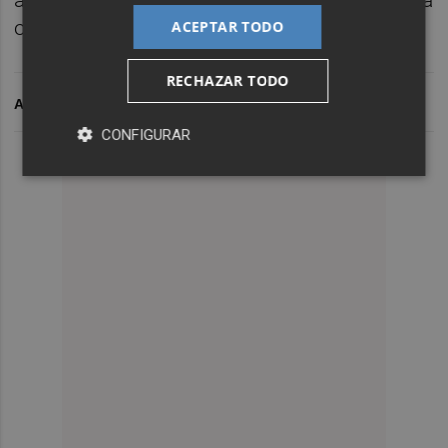
al Valencia que ha llevado el caso a la justicia
ordinaria.
ACEPTAR TODO
RECHAZAR TODO
ARCHIVADO EN
CONFIGURAR