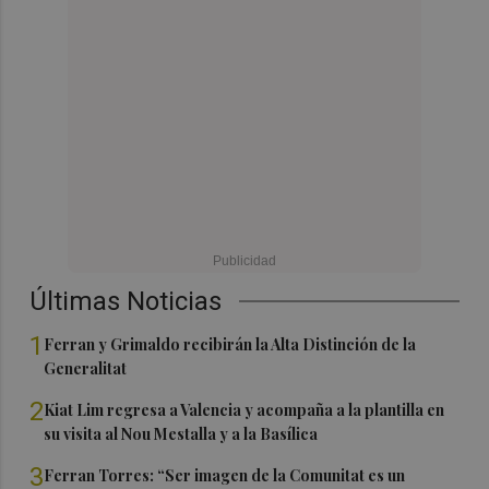
Últimas Noticias
1
Ferran y Grimaldo recibirán la Alta Distinción de la
Generalitat
2
Kiat Lim regresa a Valencia y acompaña a la plantilla en
su visita al Nou Mestalla y a la Basílica
3
Ferran Torres: “Ser imagen de la Comunitat es un