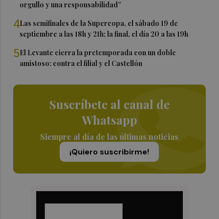
orgullo y una responsabilidad”
4
Las semifinales de la Supercopa, el sábado 19 de
septiembre a las 18h y 21h; la final, el día 20 a las 19h
5
El Levante cierra la pretemporada con un doble
amistoso: contra el filial y el Castellón
Suscríbete al canal de
Whatsapp
Siempre al día de las últimas noticias
¡Quiero suscribirme!