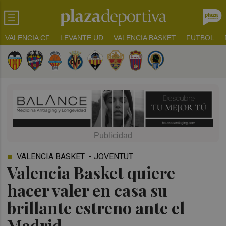
VALENCIA CF
LEVANTE UD
VALENCIA BASKET
FUTBOL
VALENCIA BASKET - JOVENTUT
Valencia Basket quiere
hacer valer en casa su
brillante estreno ante el
Madrid