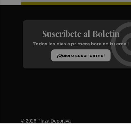
Suscríbete al Boletín
Todos los días a primera hora en tu email
¡Quiero suscribirme!
© 2026 Plaza Deportiva