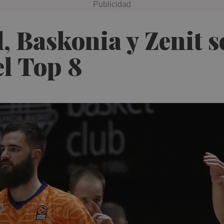
, Baskonia y Zenit s
el Top 8