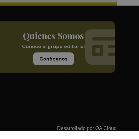
Quienes Somos
Conoce al grupo editorial
Conócenos
Desarrollado por
OA Cloud