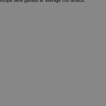
orque tiene ganado el ‘average’ con ambos.