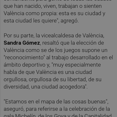
que han nacido, viven, trabajan o sienten
València como propia: esta es su ciudad y
esta ciudad les quiere", agregó.
Por su parte, la vicealcaldesa de València,
Sandra Gómez
, resaltó que la elección de
València como se de los juegos supone un
"reconocimiento" al trabajo desarrollado en el
ámbito deportivo y, "muy especialmente
habla de que València es una ciudad
orgullosa, orgullosa de su libertad, de su
diversidad, una ciudad acogedora".
"Estamos en el mapa de las cosas buenas",
aseguró, para referirse a la celebración de la
gala Michelín, de los Goya y de la Capitalidad