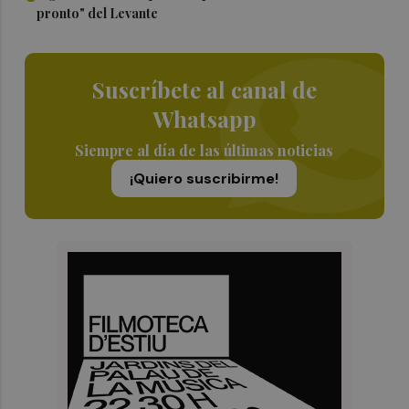
pronto" del Levante
Suscríbete al canal de
Whatsapp
Siempre al día de las últimas noticias
¡Quiero suscribirme!