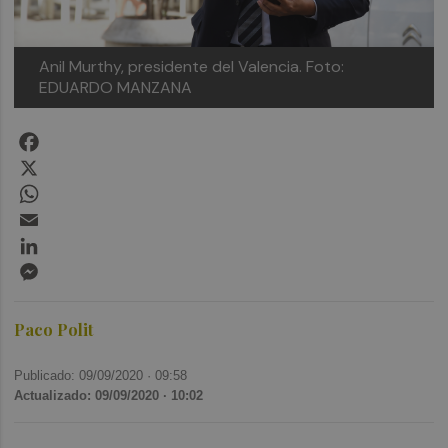
Anil Murthy, presidente del Valencia. Foto:
EDUARDO MANZANA
Facebook
X
WhatsApp
Email
LinkedIn
Messenger
Paco Polit
Publicado: 09/09/2020 ·
09:58
Actualizado: 09/09/2020 · 10:02