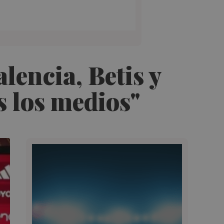
lencia, Betis y
s los medios"