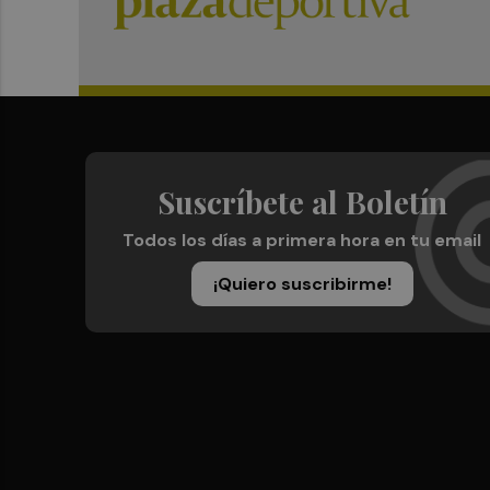
Suscríbete al Boletín
Todos los días a primera hora en tu email
¡Quiero suscribirme!