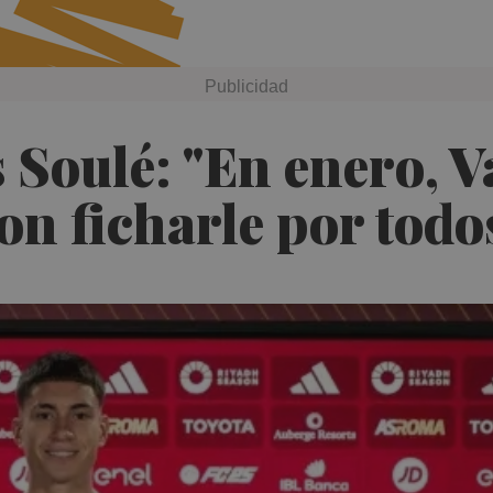
Soulé: "En enero, Va
n ficharle por todo