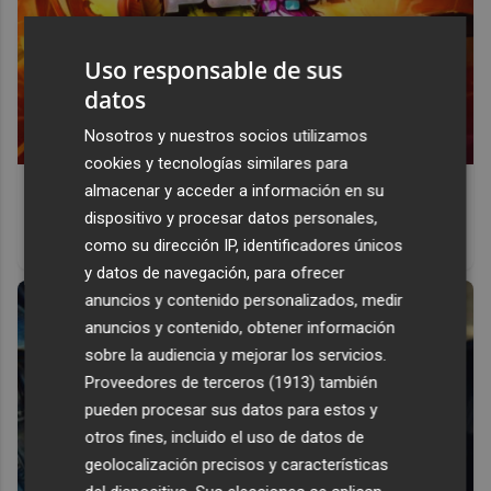
Uso responsable de sus
datos
Nosotros y nuestros socios utilizamos
cookies y tecnologías similares para
Corepunk MMORPG
almacenar y acceder a información en su
dispositivo y procesar datos personales,
Un verdadero MMORPG de la vieja escuela ¡Cómo los de
como su dirección IP, identificadores únicos
antes, pero mejor!
y datos de navegación, para ofrecer
anuncios y contenido personalizados, medir
anuncios y contenido, obtener información
sobre la audiencia y mejorar los servicios.
Proveedores de terceros (1913)
también
pueden procesar sus datos para estos y
otros fines, incluido el uso de datos de
geolocalización precisos y características