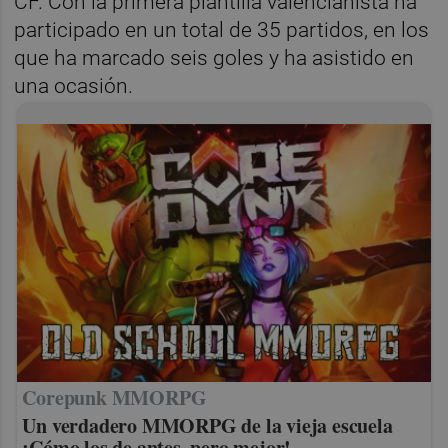
CF. Con la primera plantilla valencianista ha
participado en un total de 35 partidos, en los
que ha marcado seis goles y ha asistido en
una ocasión.
Corepunk MMORPG
Un verdadero MMORPG de la vieja escuela
¡Cómo los de antes, pero mejor!