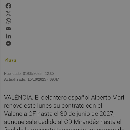
Facebook
X
WhatsApp
Email
LinkedIn
Messenger
Plaza
Publicado: 01/09/2025 ·
12:02
Actualizado: 15/10/2025 · 09:47
VALÈNCIA. El delantero español Alberto Marí
renovó este lunes su contrato con el
Valencia CF hasta el 30 de junio de 2027,
aunque sale cedido al CD Mirandés hasta el
final de la presente temporada, incorporando