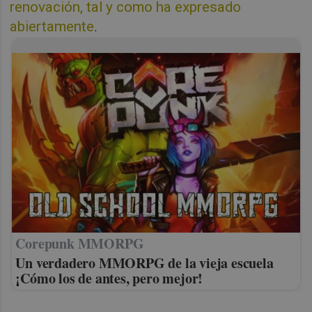
renovación, tal y como ha expresado
abiertamente
.
Corepunk MMORPG
Un verdadero MMORPG de la vieja escuela
¡Cómo los de antes, pero mejor!