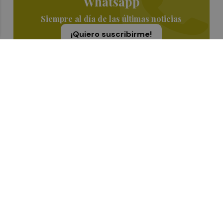
Whatsapp
Siempre al día de las últimas noticias
¡Quiero suscribirme!