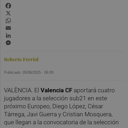
Facebook
X
WhatsApp
Email
LinkedIn
Messenger
Roberto Ferriol
Publicado: 05/06/2025 ·
06:00
VALÈNCIA. El
Valencia CF
aportará cuatro
jugadores a la selección sub21 en este
próximo Europeo, Diego López, César
Tárrega, Javi Guerra y Cristian Mosquera,
que llegan a la convocatoria de la selección