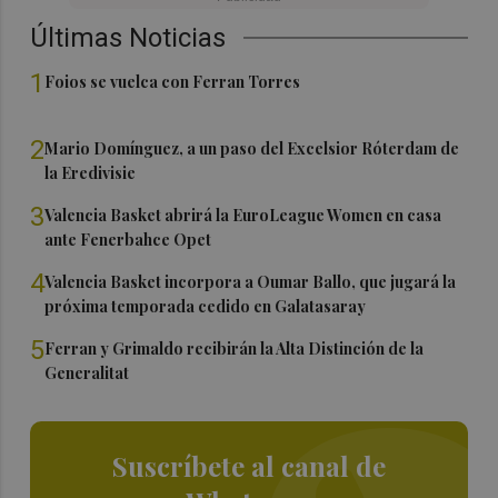
Últimas Noticias
1
Foios se vuelca con Ferran Torres
2
Mario Domínguez, a un paso del Excelsior Róterdam de
la Eredivisie
3
Valencia Basket abrirá la EuroLeague Women en casa
ante Fenerbahce Opet
4
Valencia Basket incorpora a Oumar Ballo, que jugará la
próxima temporada cedido en Galatasaray
5
Ferran y Grimaldo recibirán la Alta Distinción de la
Generalitat
Suscríbete al canal de