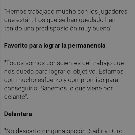
"Hemos trabajado mucho con los jugadores
que están. Los que se han quedado han
tenido una predisposición muy buena".
Favorito para lograr la permanencia
"Todos somos conscientes del trabajo que
nos queda para lograr el objetivo. Estamos
con mucho esfuerzo y compromiso para
conseguirlo. Sabemos lo que viene por
delante".
Delantera
"No descarto ninguna opción. Sadir y Duro