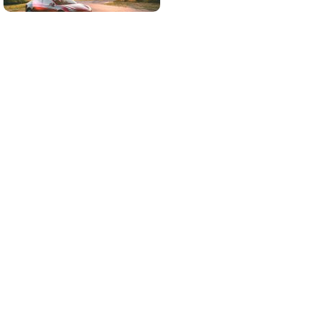
¡Quiero suscribirme!