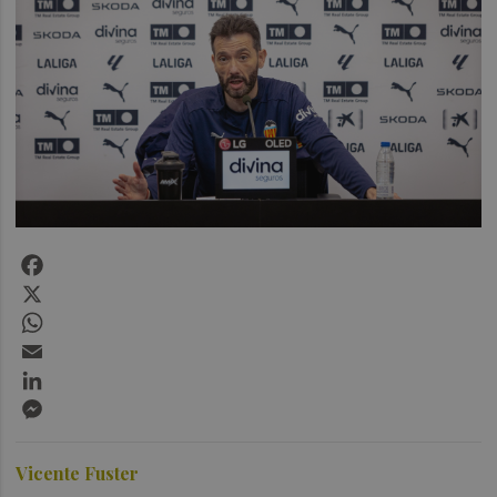
Facebook
X
WhatsApp
Email
LinkedIn
Messenger
Vicente Fuster