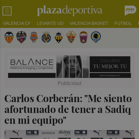
VALENCIA CF
LEVANTE UD
VALENCIA BASKET
FUTBOL
Carlos Corberán: "Me siento
afortunado de tener a Sadiq
en mi equipo"