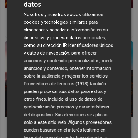
datos
Corepunk MMORPG
Nosotros y nuestros socios utilizamos
cookies y tecnologías similares para
Un verdadero MMORPG de la vieja escuela ¡Cómo los de
almacenar y acceder a información en su
antes, pero mejor!
dispositivo y procesar datos personales,
como su dirección IP, identificadores únicos
y datos de navegación, para ofrecer
anuncios y contenido personalizados, medir
anuncios y contenido, obtener información
sobre la audiencia y mejorar los servicios.
Proveedores de terceros (1913)
también
pueden procesar sus datos para estos y
otros fines, incluido el uso de datos de
geolocalización precisos y características
del dispositivo. Sus elecciones se aplican
solo a este sitio web. Algunos proveedores
Top 2026: destinos clave
pueden basarse en el interés legítimo en
Inspírate y elige tu próximo destino para 2026
lugar del consentimiento; tiene derecho a