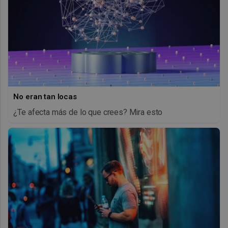
No eran tan locas
¿Te afecta más de lo que crees? Mira esto