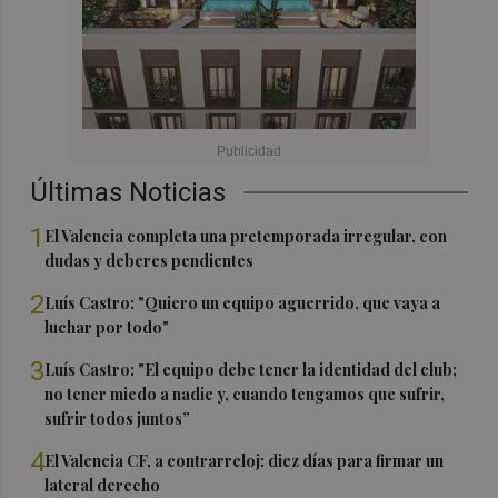
Últimas Noticias
1
El Valencia completa una pretemporada irregular, con
dudas y deberes pendientes
2
Luís Castro: "Quiero un equipo aguerrido, que vaya a
luchar por todo"
3
Luís Castro: "El equipo debe tener la identidad del club;
no tener miedo a nadie y, cuando tengamos que sufrir,
sufrir todos juntos”
4
El Valencia CF, a contrarreloj: diez días para firmar un
lateral derecho