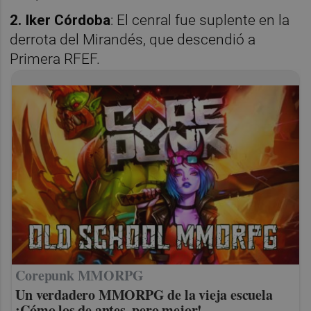
2. Iker Córdoba
: El cenral fue suplente en la
derrota del Mirandés, que descendió a
Primera RFEF.
Corepunk MMORPG
Un verdadero MMORPG de la vieja escuela
¡Cómo los de antes, pero mejor!