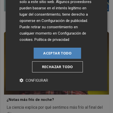
solo a este sitio web. Algunos proveedores
pueden basarse en el interés legítimo en
lugar del consentimiento; tiene derecho a
9 apps que valen oro
oponerse en
Configuración de publicidad
.
No son populares, pero sí extraordinariamente útiles
Puede retirar su consentimiento en
cualquier momento en
Configuración de
cookies
.
Política de privacidad
ACEPTAR TODO
RECHAZAR TODO
CONFIGURAR
¿Notas más frío de noche?
La ciencia explica por qué sentimos más frío al final del