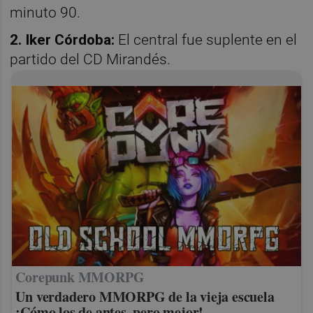
minuto 90.
2. Iker Córdoba:
El central fue suplente en el
partido del CD Mirandés.
Corepunk MMORPG
Un verdadero MMORPG de la vieja escuela
¡Cómo los de antes, pero mejor!