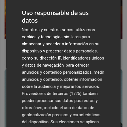
Uso responsable de sus
datos
Nosotros y nuestros socios utilizamos
cookies y tecnologías similares para
almacenar y acceder a información en su
Corepunk MMORPG
dispositivo y procesar datos personales,
Un verdadero MMORPG de la vieja escuela ¡Cómo los de
como su dirección IP, identificadores únicos
antes, pero mejor!
y datos de navegación, para ofrecer
anuncios y contenido personalizados, medir
anuncios y contenido, obtener información
sobre la audiencia y mejorar los servicios.
Proveedores de terceros (1725)
también
pueden procesar sus datos para estos y
otros fines, incluido el uso de datos de
geolocalización precisos y características
del dispositivo. Sus elecciones se aplican