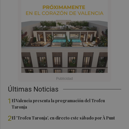
Últimas Noticias
1
El Valencia presenta la programación del Trofeu
Taronja
2
El 'Trofeu Taronja', en directo este sábado por À Punt