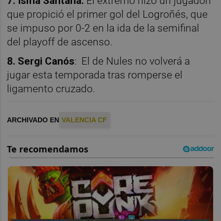
7. Isma Santana:
El extremo hizo un jugadón
que propició el primer gol del Logroñés, que
se impuso por 0-2 en la ida de la semifinal
del playoff de ascenso.
8. Sergi Canós
: El de Nules no volverá a
jugar esta temporada tras romperse el
ligamento cruzado.
ARCHIVADO EN
VALENCIA CF