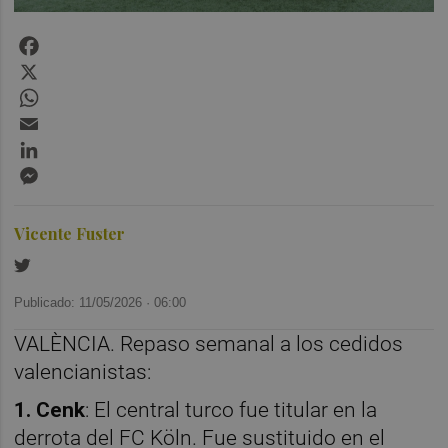
Facebook
X
WhatsApp
Email
LinkedIn
Messenger
Vicente Fuster
Publicado: 11/05/2026 ·
06:00
VALÈNCIA. Repaso semanal a los cedidos
valencianistas:
1. Cenk
: El central turco fue titular en la
derrota del FC Köln. Fue sustituido en el