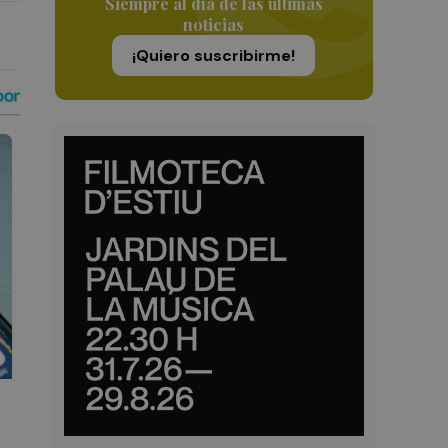
Siempre al día de las últimas
noticias
¡Quiero suscribirme!