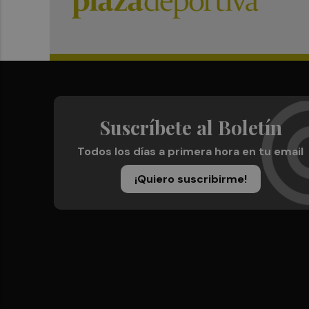
Suscríbete al Boletín
Todos los días a primera hora en tu email
¡Quiero suscribirme!