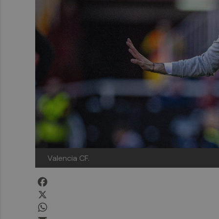
Valencia CF.
Facebook
X
WhatsApp
Email