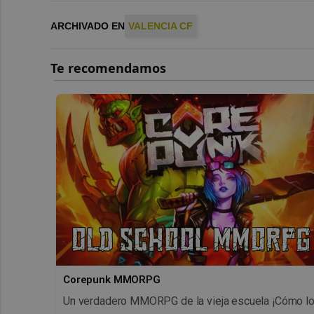
ARCHIVADO EN
VALENCIA CF
Corepunk MMORPG
Un verdadero MMORPG de la vieja escuela ¡Cómo l