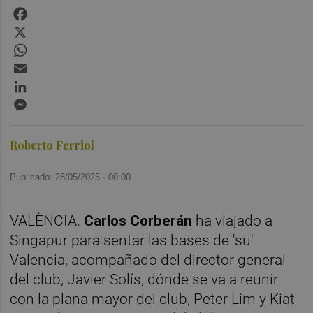
Facebook
X
WhatsApp
Email
LinkedIn
Messenger
Roberto Ferriol
Publicado: 28/05/2025 ·
00:00
VALÈNCIA.
Carlos Corberán
ha viajado a
Singapur para sentar las bases de 'su'
Valencia, acompañado del director general
del club, Javier Solís, dónde se va a reunir
con la plana mayor del club, Peter Lim y Kiat