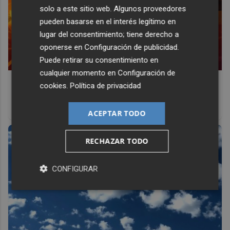
solo a este sitio web. Algunos proveedores
pueden basarse en el interés legítimo en
lugar del consentimiento; tiene derecho a
oponerse en
Configuración de publicidad
.
Puede retirar su consentimiento en
cualquier momento en
Configuración de
Corepunk MMORPG
cookies
.
Política de privacidad
Un verdadero MMORPG de la vieja escuela ¡Cómo los de
antes, pero mejor!
ACEPTAR TODO
RECHAZAR TODO
CONFIGURAR