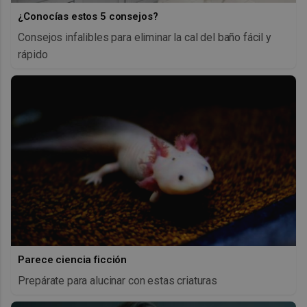
¿Conocías estos 5 consejos?
Consejos infalibles para eliminar la cal del baño fácil y
rápido
Parece ciencia ficción
Prepárate para alucinar con estas criaturas