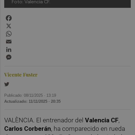
Foto: Valencia CF.
Facebook
X
WhatsApp
Email
LinkedIn
Messenger
Vicente Fuster
Publicado: 08/11/2025 ·
13:19
Actualizado: 11/11/2025 · 20:35
VALÈNCIA. El entrenador del
Valencia CF
,
Carlos Corberán
, ha comparecido en rueda