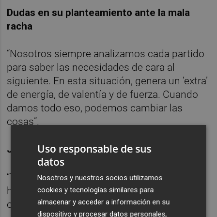
Dudas en su planteamiento ante la mala
racha
“Nosotros siempre analizamos cada partido
para saber las necesidades de cara al
siguiente. En esta situación, genera un ‘extra’
de energía, de valentía y de fuerza. Cuando
damos todo eso, podemos cambiar las
cosas”.
Uso responsable de sus
Jugadores que pierden protagonismo
datos
“Tenemos una plantilla competitiva y al final,
Nosotros y nuestros socios utilizamos
hay diferentes circunstancias que varían los
cookies y tecnologías similares para
almacenar y acceder a información en su
onces”.
dispositivo y procesar datos personales,