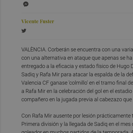
Messenger
Vicente Fuster
VALÈNCIA. Corberán se encuentra con una varian
con una alternativa en ataque que apenas se ha
entregado a la eficacia y estado físico de Hugo 
Sadiq y Rafa Mir para atacar la espalda de la d
Valencia CF ganase 'colmillo' en el tramo final del
a Rafa Mir en la celebración del gol en el esta
compañero en la jugada previa al cabezazo que 
Con Rafa Mir ausente por lesión prácticamente 
Primera división y la llegada de Sadiq en el mes 
goleador en muchos partidos de la temporada. Ad