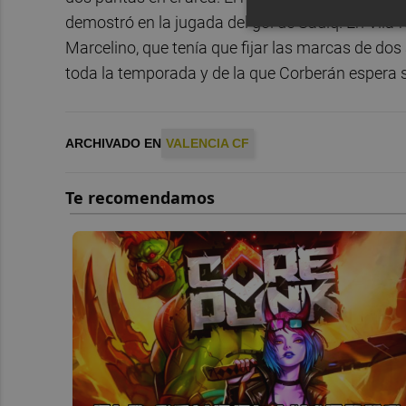
demostró en la jugada del gol de Sadiq. En Vila-
Marcelino, que tenía que fijar las marcas de dos
toda la temporada y de la que Corberán espera 
ARCHIVADO EN
VALENCIA CF