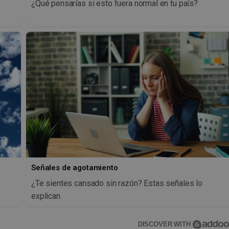
¿Qué pensarías si esto fuera normal en tu país?
Señales de agotamiento
¿Te sientes cansado sin razón? Estas señales lo
explican
DISCOVER WITH