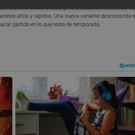
real, la presencia de ambos generó dudas en la defensa de
 arietes altos y rápidos. Una nueva variante desconocida 
sacar partido en lo que resta de temporada.