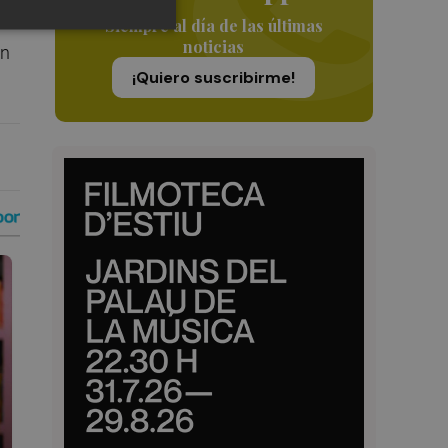
Siempre al día de las últimas
noticias
en
¡Quiero suscribirme!