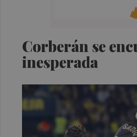
Corberán se encu
inesperada