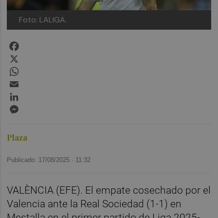
Foto: LALIGA.
Facebook
X
WhatsApp
Email
LinkedIn
Messenger
Plaza
Publicado: 17/08/2025 ·
11:32
VALÈNCIA (EFE). El empate cosechado por el
Valencia ante la Real Sociedad (1-1) en
Mestalla en el primer partido de Liga 2025-