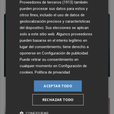
Proveedores de terceros (1913)
también
antes, pero mejor!
pueden procesar sus datos para estos y
otros fines, incluido el uso de datos de
geolocalización precisos y características
del dispositivo. Sus elecciones se aplican
solo a este sitio web. Algunos proveedores
pueden basarse en el interés legítimo en
lugar del consentimiento; tiene derecho a
oponerse en
Configuración de publicidad
.
Puede retirar su consentimiento en
cualquier momento en
Configuración de
cookies
.
Política de privacidad
Esto explica el bostezo
ACEPTAR TODO
Así reacciona tu cerebro al ver bostezar a otros
RECHAZAR TODO
CONFIGURAR