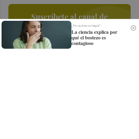
Suscríbete al canal de
Whatsapp
¿Por qué se contagia?
La ciencia explica por
qué el bostezo es
Siempre al día de las últimas noticias
contagioso
¡Quiero suscribirme!