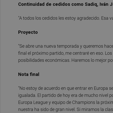
Continuidad de cedidos como Sadiq, Iván 
"A todos los cedidos les estoy agradecido. Esa va
Proyecto
"Se abre una nueva temporada y queremos hacer 
final el próximo partido, me centraré en eso. L
posibilidades económicas. Haremos lo mejor pos
Nota final
"No estoy de acuerdo en que entrar en Europa s
igualada. El partido de hoy era de mucho nivel po
Europa League y equipo de Champions la próxim
nuestra ha sido de gran nivel. Si miramos la clas