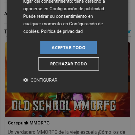
lugar del consentimiento; tiene derecho a
oponerse en
Configuración de publicidad
.
ARCHIVADO EN
VALENCIA CF
Puede retirar su consentimiento en
cualquier momento en
Configuración de
cookies
.
Política de privacidad
ACEPTAR TODO
RECHAZAR TODO
CONFIGURAR
Corepunk MMORPG
Un verdadero MMORPG de la vieja escuela ¡Cómo los de