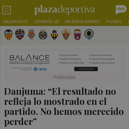
VALENCIA CF
LEVANTE UD
VALENCIA BASKET
FUTBOL
Danjuma: “El resultado no
refleja lo mostrado en el
partido. No hemos merecido
perder”