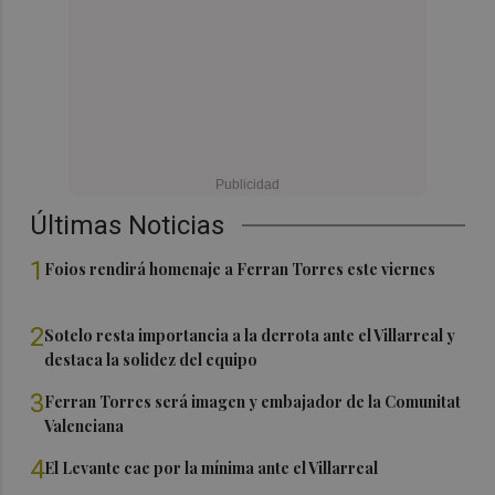
Últimas Noticias
1
Foios rendirá homenaje a Ferran Torres este viernes
2
Sotelo resta importancia a la derrota ante el Villarreal y
destaca la solidez del equipo
3
Ferran Torres será imagen y embajador de la Comunitat
Valenciana
4
El Levante cae por la mínima ante el Villarreal