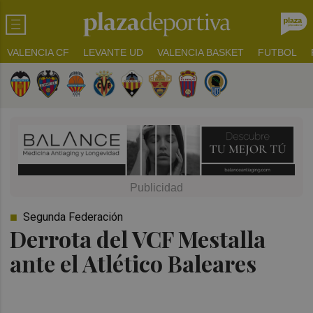
VALENCIA CF
LEVANTE UD
VALENCIA BASKET
FUTBOL
Segunda Federación
Derrota del VCF Mestalla
ante el Atlético Baleares