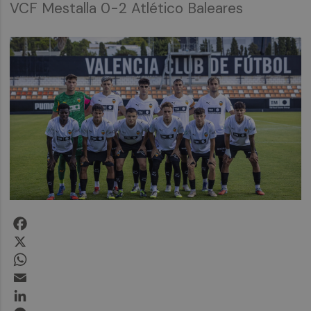
VCF Mestalla 0-2 Atlético Baleares
Facebook
X
WhatsApp
Email
LinkedIn
Messenger