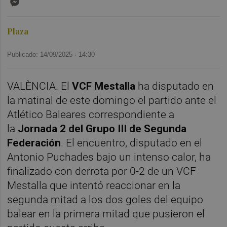
Plaza
Publicado: 14/09/2025 ·
14:30
VALÈNCIA. El
VCF Mestalla
ha disputado en
la matinal de este domingo el partido ante el
Atlético Baleares correspondiente a
la
Jornada 2 del Grupo III de Segunda
Federación
. El encuentro, disputado en el
Antonio Puchades bajo un intenso calor, ha
finalizado con derrota por 0-2 de un VCF
Mestalla que intentó reaccionar en la
segunda mitad a los dos goles del equipo
balear en la primera mitad que pusieron el