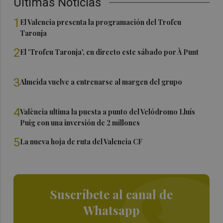
Últimas Noticias
1
El Valencia presenta la programación del Trofeu
Taronja
2
El 'Trofeu Taronja', en directo este sábado por À Punt
3
Almeida vuelve a entrenarse al margen del grupo
4
València ultima la puesta a punto del Velódromo Lluís
Puig con una inversión de 2 millones
5
La nueva hoja de ruta del Valencia CF
Suscríbete al canal de
Whatsapp