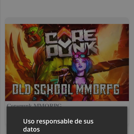
Corepunk MMORPG
Un verdadero MMORPG de la vieja escuela
¡Cómo los de antes, pero mejor!
Uso responsable de sus
datos