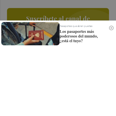
Suscríbete al canal de
Whatsapp
Pasaportes que abren puertas
Los pasaportes más
poderosos del mundo,
Siempre al día de las últimas noticias
¿está el tuyo?
¡Quiero suscribirme!