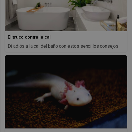
El truco contra la cal
Di adiós a la cal del baño con estos sencillos consejos