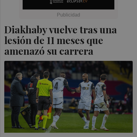
Diakhaby vuelve tras una
lesión de 11 meses que
amenazó su carrera