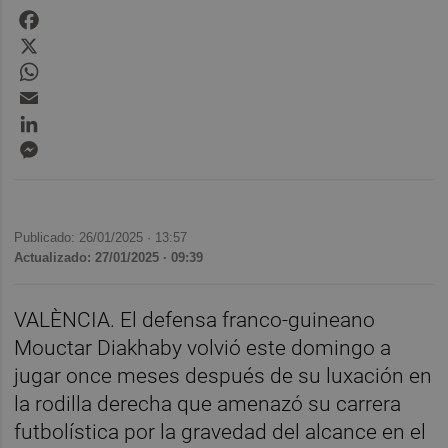
Facebook
X
WhatsApp
Email
LinkedIn
Messenger
Publicado: 26/01/2025 ·
13:57
Actualizado: 27/01/2025 · 09:39
VALÈNCIA. El defensa franco-guineano
Mouctar Diakhaby volvió este domingo a
jugar once meses después de su luxación en
la rodilla derecha que amenazó su carrera
futbolística por la gravedad del alcance en el