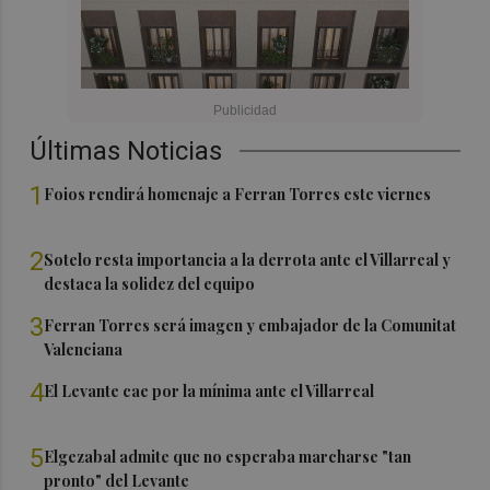
Últimas Noticias
1
Foios rendirá homenaje a Ferran Torres este viernes
2
Sotelo resta importancia a la derrota ante el Villarreal y
destaca la solidez del equipo
3
Ferran Torres será imagen y embajador de la Comunitat
Valenciana
4
El Levante cae por la mínima ante el Villarreal
5
Elgezabal admite que no esperaba marcharse "tan
pronto" del Levante