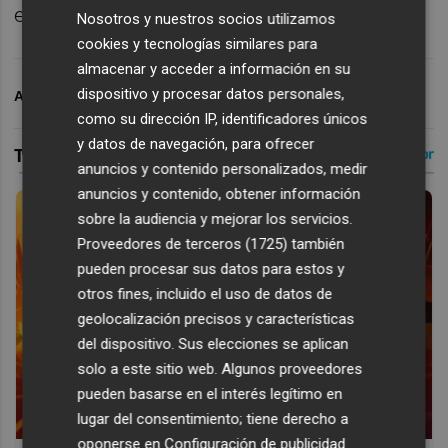
entrevista con Flashscore sobre su futuro.
Nosotros y nuestros socios utilizamos
cookies y tecnologías similares para
almacenar y acceder a información en su
dispositivo y procesar datos personales,
ARCHIVADO EN
VALENCIA CF
como su dirección IP, identificadores únicos
y datos de navegación, para ofrecer
anuncios y contenido personalizados, medir
anuncios y contenido, obtener información
sobre la audiencia y mejorar los servicios.
Proveedores de terceros (1725)
también
pueden procesar sus datos para estos y
otros fines, incluido el uso de datos de
geolocalización precisos y características
del dispositivo. Sus elecciones se aplican
solo a este sitio web. Algunos proveedores
pueden basarse en el interés legítimo en
lugar del consentimiento; tiene derecho a
oponerse en
Configuración de publicidad
.