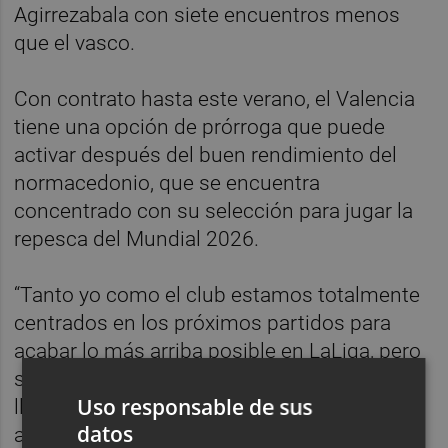
Agirrezabala con siete encuentros menos
que el vasco.
Con contrato hasta este verano, el Valencia
tiene una opción de prórroga que puede
activar después del buen rendimiento del
normacedonio, que se encuentra
concentrado con su selección para jugar la
repesca del Mundial 2026.
“Tanto yo como el club estamos totalmente
centrados en los próximos partidos para
acabar lo más arriba posible en LaLiga, pero
sin duda habrá negociaciones pronto y ojalá
Uso responsable de sus
lleguemos a un acuerdo que convenga a
datos
ambas partes”, afirmó en una reciente